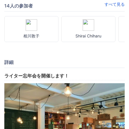
すべて見る
14人の参加者
相川敦子
Shirai Chiharu
詳細
ライター忘年会を開催します！