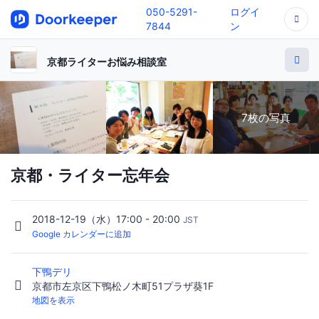
050-5291-
ログイ
7844
ン
京都ライターお悩み相談室
7枚の写真
京都・ライター忘年会
2018-12-19（水）17:00 - 20:00
JST
Google カレンダーに追加
下鴨デリ
京都市左京区下鴨松ノ木町51プラザ葵1F
地図を表示